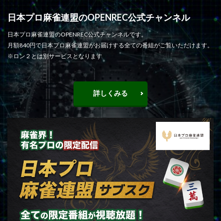
日本プロ麻雀連盟のOPENREC公式チャンネル
日本プロ麻雀連盟のOPENREC公式チャンネルです。
月額840円で日本プロ麻雀連盟がお届けする全ての番組がご覧いただけます。
※ロン２とは別サービスとなります
詳しくみる