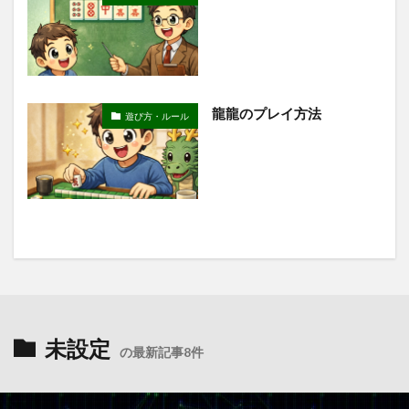
龍龍のプレイ方法
遊び方・ルール
未設定
の最新記事8件