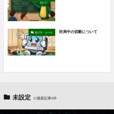
対局中の切断について
遊び方・ルール
未設定
の最新記事8件