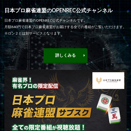
日本プロ麻雀連盟のOPENREC公式チャンネル
日本プロ麻雀連盟のOPENREC公式チャンネルです。
月額840円で日本プロ麻雀連盟がお届けする全ての番組がご覧いただけます。
※ロン２とは別サービスとなります
詳しくみる