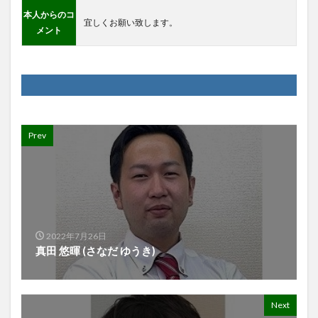
本人からのコ
宜しくお願い致します。
メント
Prev
2022年7月26日
真田 悠暉 (さなだ ゆうき)
Next