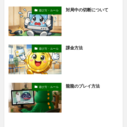
対局中の切断について
遊び方・ルール
課金方法
遊び方・ルール
龍龍のプレイ方法
遊び方・ルール