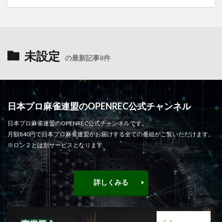
未設定
の最新記事8件
日本プロ麻雀連盟のOPENREC公式チャンネル
日本プロ麻雀連盟のOPENREC公式チャンネルです。
月額840円で日本プロ麻雀連盟がお届けする全ての番組がご覧いただけます。
※ロン２とは別サービスとなります
詳しくみる