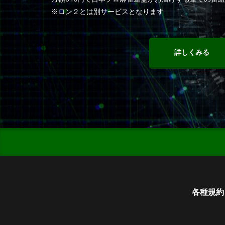
※ロン２とは別サービスとなります
詳しくみる
各種規約