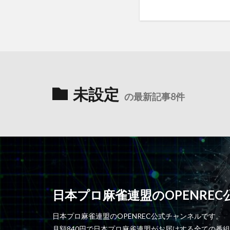
未設定
の最新記事8件
日本プロ麻雀連盟のOPENRE
日本プロ麻雀連盟のOPENREC公式チャンネルです。
月額840円で日本プロ麻雀連盟がお届けする全ての番