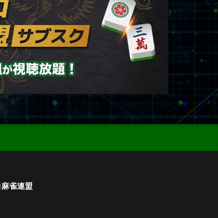
ロ麻雀連盟