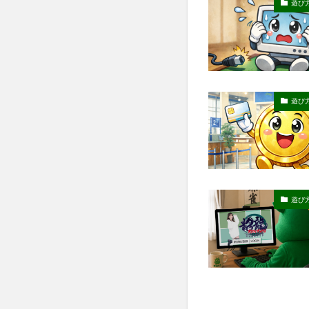
遊び
遊び
遊び