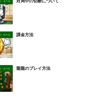
対局中の切断について
方・ルール
課金方法
方・ルール
龍龍のプレイ方法
方・ルール