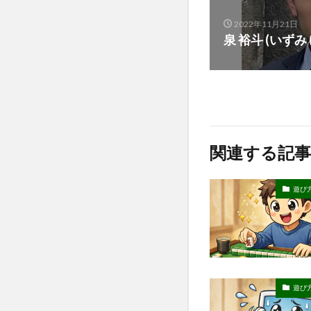
2022年11月21日
泉 裕斗 (いずみ
関連する記事
遊び
遊び