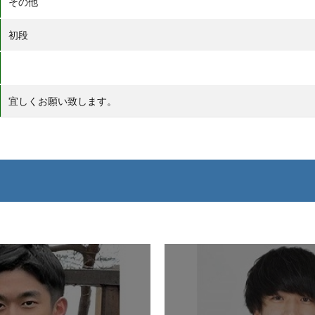
その他
初段
宜しくお願い致します。