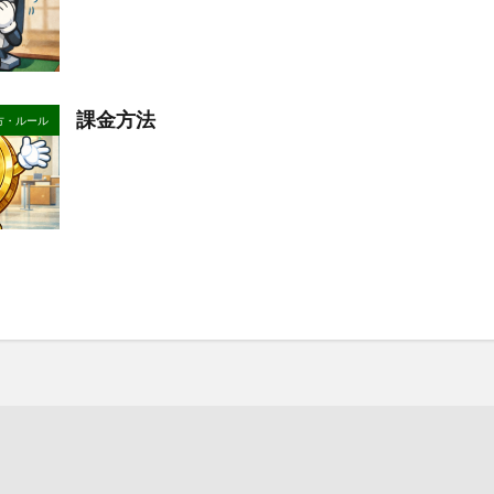
課金方法
方・ルール