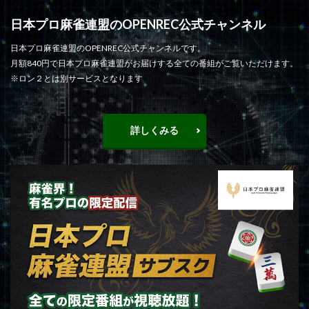
日本プロ麻雀連盟のOPENREC公式チャンネル
日本プロ麻雀連盟のOPENREC公式チャンネルです。
月額840円で日本プロ麻雀連盟がお届けする全ての番組がご覧いただけます。
※ロン２とは別サービスとなります
詳しくみる