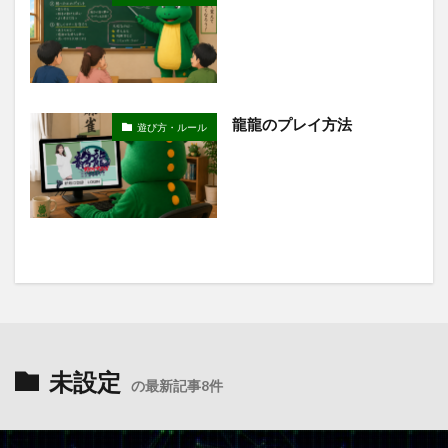
龍龍のプレイ方法
遊び方・ルール
未設定
の最新記事8件