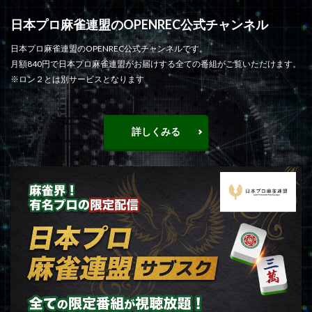
日本プロ麻雀連盟のOPENREC公式チャンネル
日本プロ麻雀連盟のOPENREC公式チャンネルです。
月額840円で日本プロ麻雀連盟がお届けする全ての番組がご覧いただけます。
※ロン２とは別サービスとなります
詳しくみる