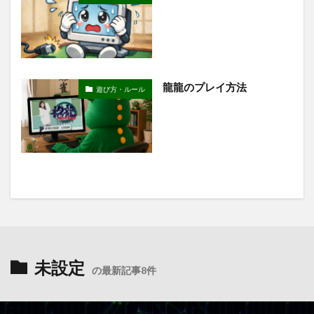
龍龍のプレイ方法
遊び方・ルール
未設定
の最新記事8件