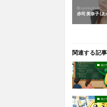
2022年8月18日
赤司 美奈子 (あ
関連する記事
遊び
遊び