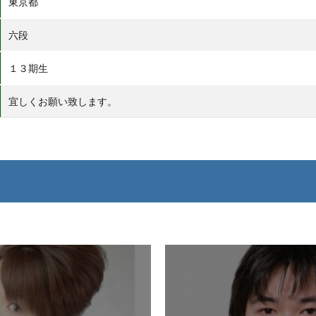
東京都
六段
１３期生
宜しくお願い致します。