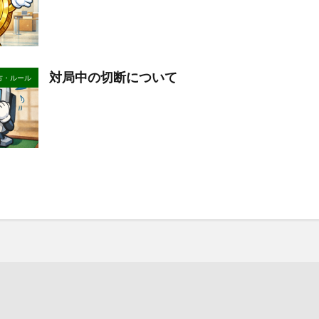
対局中の切断について
方・ルール