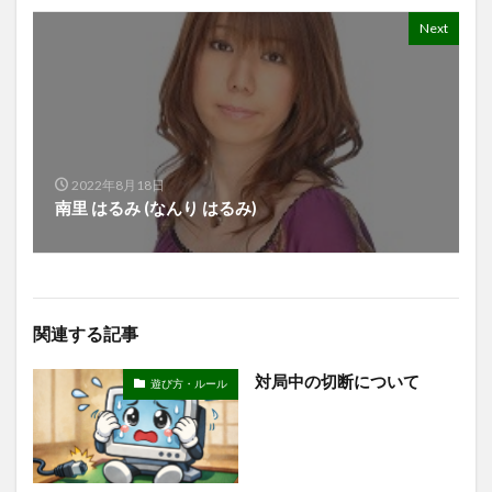
Next
2022年8月18日
南里 はるみ (なんり はるみ)
関連する記事
対局中の切断について
遊び方・ルール