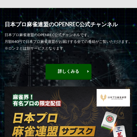
日本プロ麻雀連盟のOPENREC公式チャンネル
日本プロ麻雀連盟のOPENREC公式チャンネルです。
月額840円で日本プロ麻雀連盟がお届けする全ての番組がご覧いただけます。
※ロン２とは別サービスとなります
詳しくみる