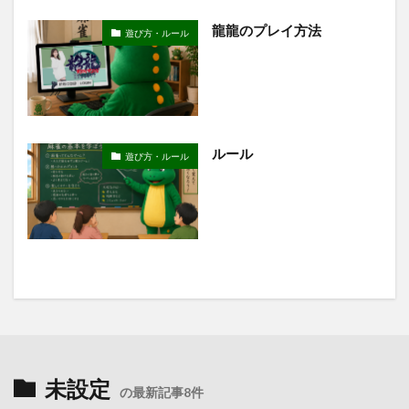
龍龍のプレイ方法
遊び方・ルール
ルール
遊び方・ルール
未設定
の最新記事8件