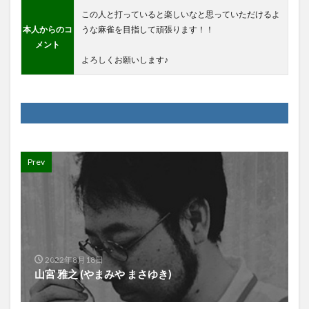
この人と打っていると楽しいなと思っていただけるよ
本人からのコ
うな麻雀を目指して頑張ります！！
メント
よろしくお願いします♪
Prev
2022年8月18日
山宮 雅之 (やまみや まさゆき)