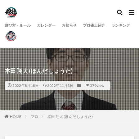
遊び方・ルール
カレンダー
お知らせ
プロ雀士紹介
ランキング
本田 翔大 (ほんだ しょうた)
2022年8月18日
2022年11月3日
379view
HOME
プロ
本田 翔大 (ほんだ しょうた)