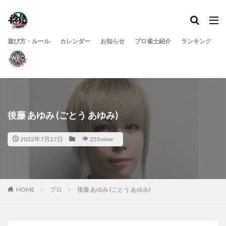
遊び方・ルール
カレンダー
お知らせ
プロ雀士紹介
ランキング
後藤 あゆみ (ごとう あゆみ)
2022年7月27日
255view
HOME
プロ
後藤 あゆみ (ごとう あゆみ)