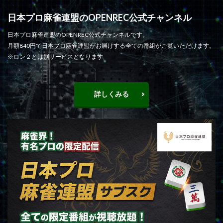
日本プロ麻雀連盟のOPENREC公式チャンネル
日本プロ麻雀連盟のOPENREC公式チャンネルです。
月額840円で日本プロ麻雀連盟がお届けする全ての番組がご覧いただけます。
※ロン２とは別サービスとなります
詳しくみる