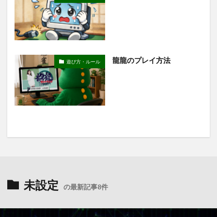
龍龍のプレイ方法
遊び方・ルール
未設定
の最新記事8件