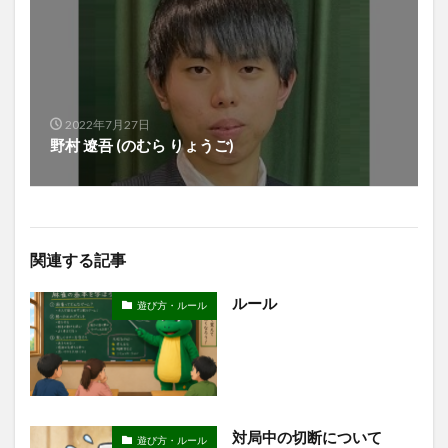
2022年7月27日
野村 遼吾 (のむら りょうご)
関連する記事
ルール
遊び方・ルール
対局中の切断について
遊び方・ルール