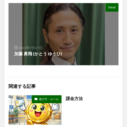
Next
2022年7月27日
加藤 勇飛 (かとう ゆうひ)
関連する記事
課金方法
遊び方・ルール