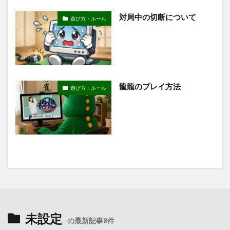
対局中の切断について
遊び方・ルール
龍龍のプレイ方法
遊び方・ルール
未設定
の最新記事8件