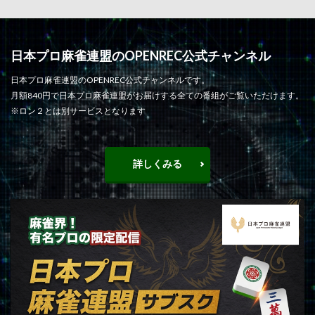
日本プロ麻雀連盟のOPENREC公式チャンネル
日本プロ麻雀連盟のOPENREC公式チャンネルです。
月額840円で日本プロ麻雀連盟がお届けする全ての番組がご覧いただけます。
※ロン２とは別サービスとなります
詳しくみる