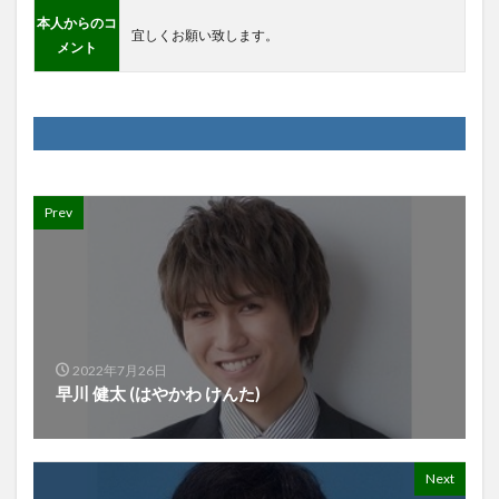
本人からのコ
宜しくお願い致します。
メント
Prev
2022年7月26日
早川 健太 (はやかわ けんた)
Next