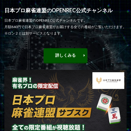
日本プロ麻雀連盟のOPENREC公式チャンネル
日本プロ麻雀連盟のOPENREC公式チャンネルです。
月額840円で日本プロ麻雀連盟がお届けする全ての番組がご覧いただけます。
※ロン２とは別サービスとなります
詳しくみる