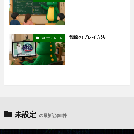
龍龍のプレイ方法
遊び方・ルール
未設定
の最新記事8件