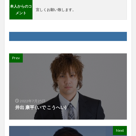
本人からのコ
宜しくお願い致します。
メント
Prev
2022年7月25日
井出 康平 (いで こうへい)
Next