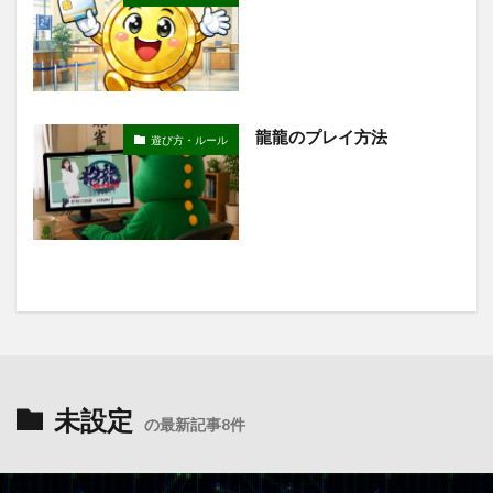
龍龍のプレイ方法
遊び方・ルール
未設定
の最新記事8件