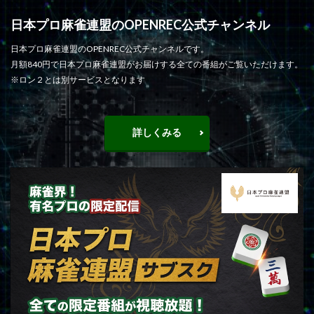
日本プロ麻雀連盟のOPENREC公式チャンネル
日本プロ麻雀連盟のOPENREC公式チャンネルです。
月額840円で日本プロ麻雀連盟がお届けする全ての番組がご覧いただけます。
※ロン２とは別サービスとなります
詳しくみる