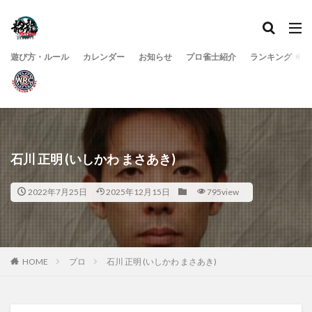
遊び方・ルール
カレンダー
お知らせ
プロ雀士紹介
ランキング
石川 正明 (いしかわ まさあき)
2022年7月25日
2025年12月15日
795view
HOME
プロ
石川 正明 (いしかわ まさあき)