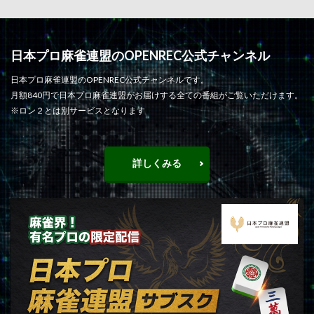
日本プロ麻雀連盟のOPENREC公式チャンネル
日本プロ麻雀連盟のOPENREC公式チャンネルです。
月額840円で日本プロ麻雀連盟がお届けする全ての番組がご覧いただけます。
※ロン２とは別サービスとなります
詳しくみる