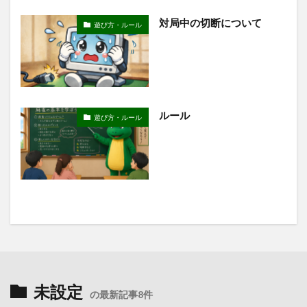
対局中の切断について
遊び方・ルール
ルール
遊び方・ルール
未設定
の最新記事8件