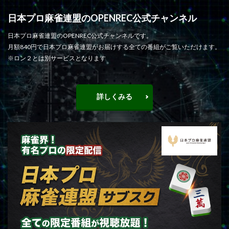
日本プロ麻雀連盟のOPENREC公式チャンネル
日本プロ麻雀連盟のOPENREC公式チャンネルです。
月額840円で日本プロ麻雀連盟がお届けする全ての番組がご覧いただけます。
※ロン２とは別サービスとなります
詳しくみる