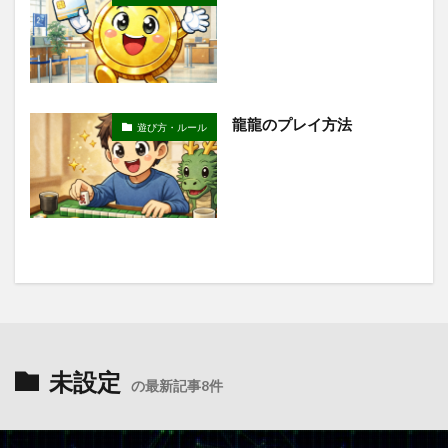
龍龍のプレイ方法
遊び方・ルール
未設定
の最新記事8件