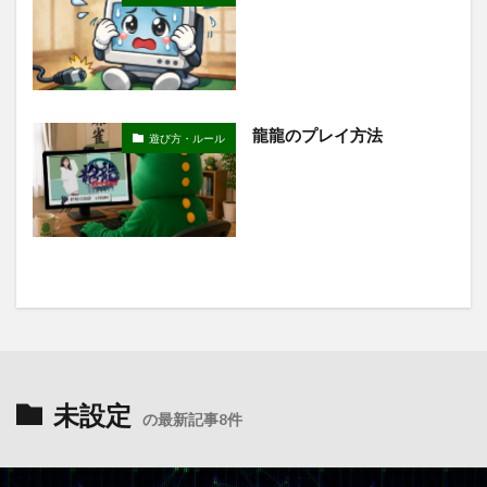
龍龍のプレイ方法
遊び方・ルール
未設定
の最新記事8件