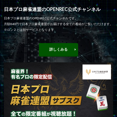
日本プロ麻雀連盟のOPENREC公式チャンネル
日本プロ麻雀連盟のOPENREC公式チャンネルです。
月額840円で日本プロ麻雀連盟がお届けする全ての番組がご覧いただけます。
※ロン２とは別サービスとなります
詳しくみる