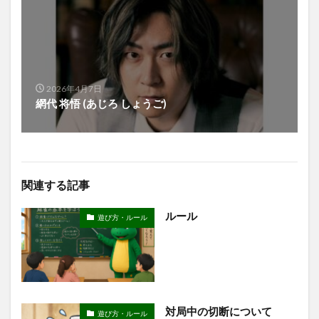
2026年4月7日
網代 将悟 (あじろ しょうご)
関連する記事
ルール
遊び方・ルール
対局中の切断について
遊び方・ルール