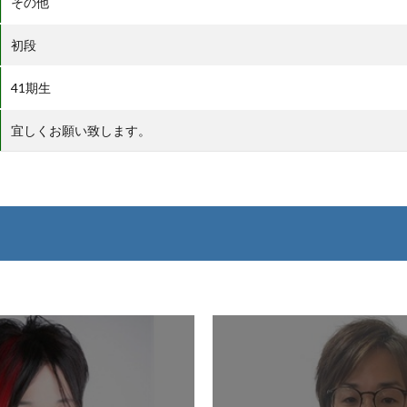
その他
初段
41期生
宜しくお願い致します。