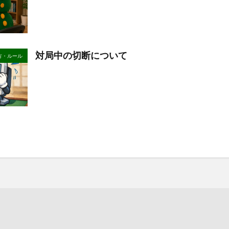
対局中の切断について
方・ルール