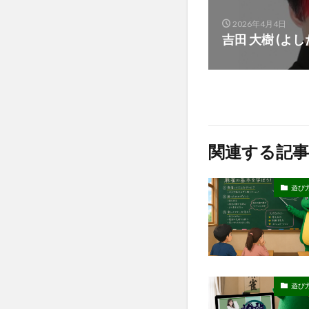
2026年4月4日
吉田 大樹 (よし
関連する記事
遊び
遊び