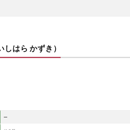
いしはら かずき）
ー