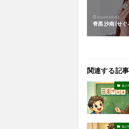
2026年4月4日
脊黒 沙南 (せぐ
関連する記事
遊び
遊び