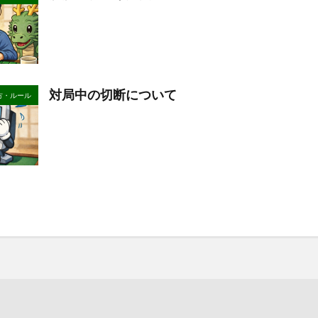
対局中の切断について
方・ルール