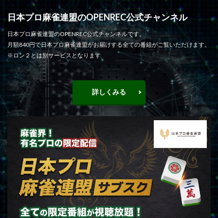
日本プロ麻雀連盟のOPENREC公式チャンネル
日本プロ麻雀連盟のOPENREC公式チャンネルです。
月額840円で日本プロ麻雀連盟がお届けする全ての番組がご覧いただけます。
※ロン２とは別サービスとなります
詳しくみる