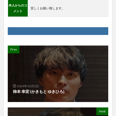
本人からのコ
宜しくお願い致します。
メント
Prev
2024年10月2日
柿本 幸宏 (かきもと ゆきひろ)
Next