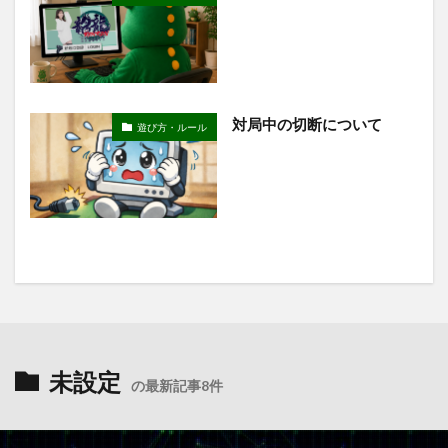
対局中の切断について
遊び方・ルール
未設定
の最新記事8件