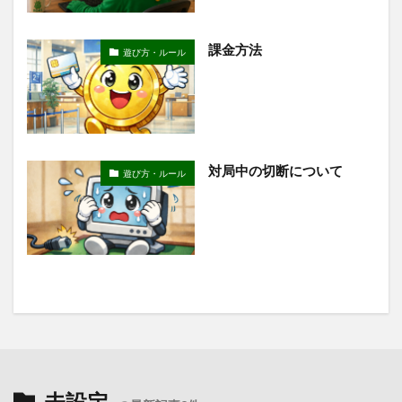
課金方法
遊び方・ルール
対局中の切断について
遊び方・ルール