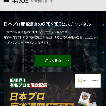
未設定
の最新記事8件
日本プロ麻雀連盟のOPENREC公式チャンネル
日本プロ麻雀連盟のOPENREC公式チャンネルです。
月額840円で日本プロ麻雀連盟がお届けする全ての番組がご覧いただけます。
※ロン２とは別サービスとなります
詳しくみる