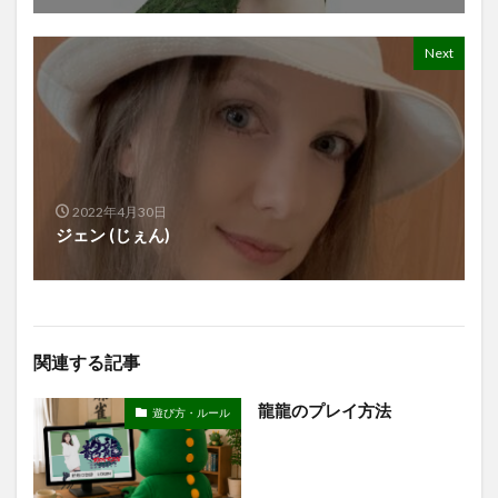
Next
2022年4月30日
ジェン (じぇん)
関連する記事
龍龍のプレイ方法
遊び方・ルール