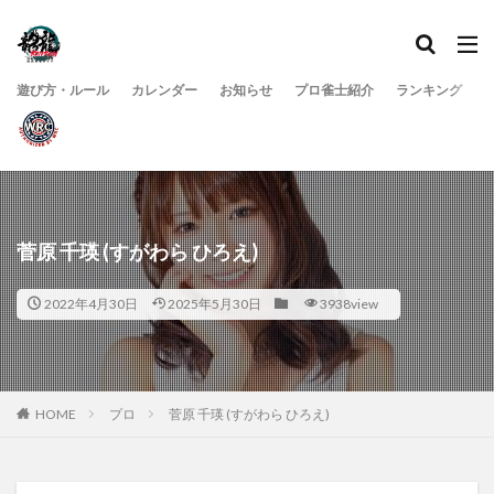
遊び方・ルール
カレンダー
お知らせ
プロ雀士紹介
ランキング
菅原 千瑛 (すがわら ひろえ)
2022年4月30日
2025年5月30日
3938view
HOME
プロ
菅原 千瑛 (すがわら ひろえ)