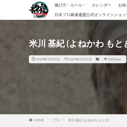
遊び方・ルール
カレンダー
お知
日本プロ麻雀連盟公式オンラインショッ
龍龍のプレイ方法
ルール
課金方法
イ
ニ
す
米川 基紀 (よねかわ もと
2024年9月25日
2024年9月25日
142view
HOME
プロ
米川 基紀 (よねかわ もとき)