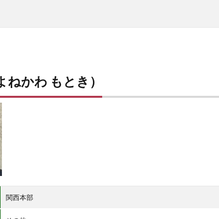
よねかわ もとき）
関西本部