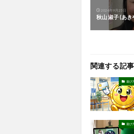
2024年9月25日
秋山 淑子 (あき
関連する記事
遊び
遊び