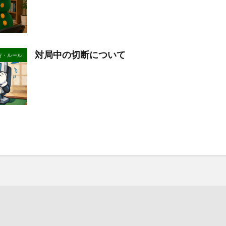
対局中の切断について
方・ルール