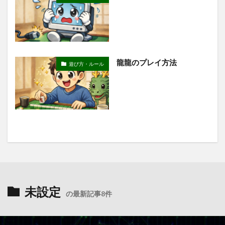
龍龍のプレイ方法
遊び方・ルール
未設定
の最新記事8件