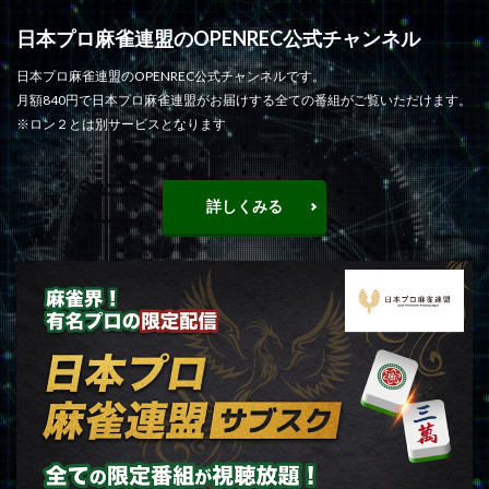
日本プロ麻雀連盟のOPENREC公式チャンネル
日本プロ麻雀連盟のOPENREC公式チャンネルです。
月額840円で日本プロ麻雀連盟がお届けする全ての番組がご覧いただけます。
※ロン２とは別サービスとなります
詳しくみる