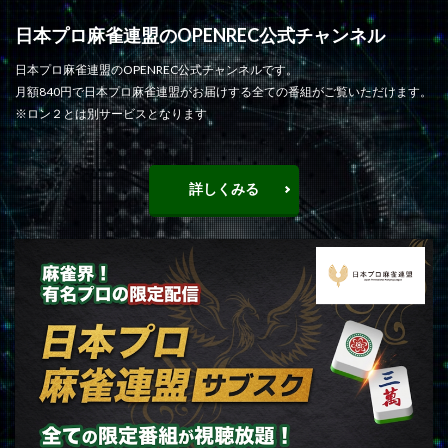
日本プロ麻雀連盟のOPENREC公式チャンネル
日本プロ麻雀連盟のOPENREC公式チャンネルです。
月額840円で日本プロ麻雀連盟がお届けする全ての番組がご覧いただけます。
※ロン２とは別サービスとなります
詳しくみる