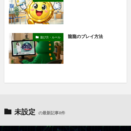
龍龍のプレイ方法
遊び方・ルール
未設定
の最新記事8件