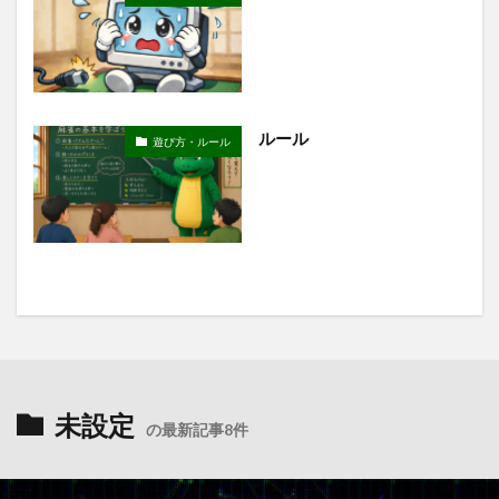
ルール
遊び方・ルール
未設定
の最新記事8件