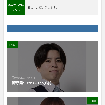
本人からのコ
宜しくお願い致します。
メント
Prev
2024年8月21日
覚野 陽生 (かくの ひびき)
Next