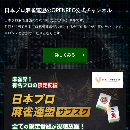
日本プロ麻雀連盟のOPENREC公式チャンネル
日本プロ麻雀連盟のOPENREC公式チャンネルです。
月額840円で日本プロ麻雀連盟がお届けする全ての番組がご覧いただけます。
※ロン２とは別サービスとなります
詳しくみる