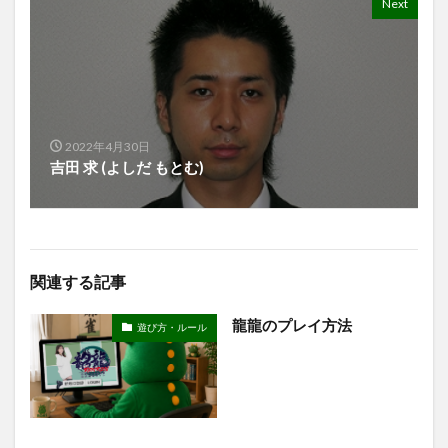
Next
2022年4月30日
吉田 求 (よしだ もとむ)
関連する記事
龍龍のプレイ方法
遊び方・ルール