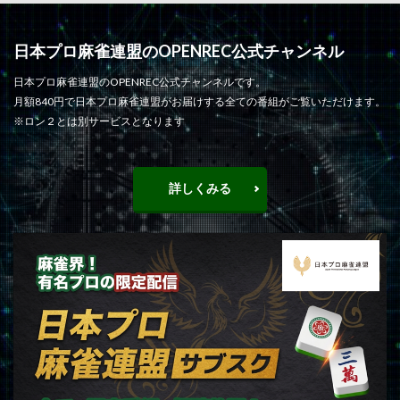
日本プロ麻雀連盟のOPENREC公式チャンネル
日本プロ麻雀連盟のOPENREC公式チャンネルです。
月額840円で日本プロ麻雀連盟がお届けする全ての番組がご覧いただけます。
※ロン２とは別サービスとなります
詳しくみる