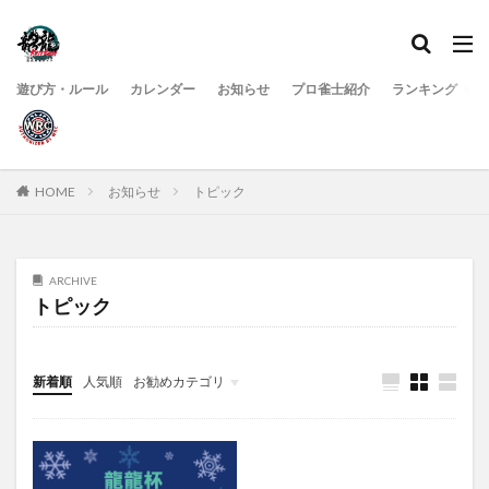
遊び方・ルール
カレンダー
お知らせ
プロ雀士紹介
ランキング
HOME
お知らせ
トピック
ARCHIVE
トピック
新着順
人気順
お勧めカテゴリ
イベント
ニュース
遊び方・ルール