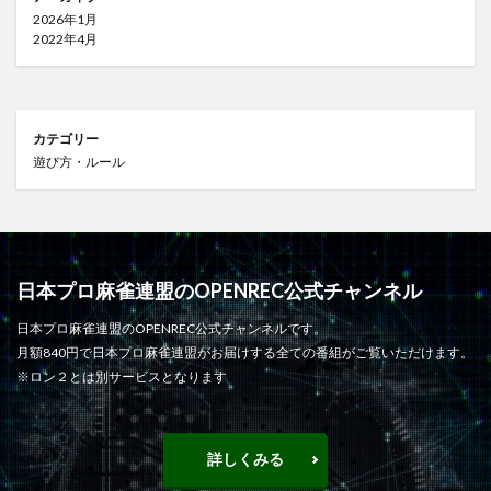
2026年1月
2022年4月
カテゴリー
遊び方・ルール
日本プロ麻雀連盟のOPENREC公式チャンネル
日本プロ麻雀連盟のOPENREC公式チャンネルです。
月額840円で日本プロ麻雀連盟がお届けする全ての番組がご覧いただけます。
※ロン２とは別サービスとなります
詳しくみる