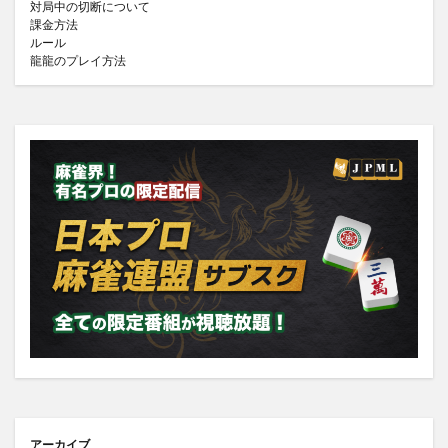
対局中の切断について
課金方法
ルール
龍龍のプレイ方法
アーカイブ