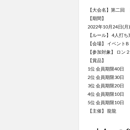
【大会名】第二回 
【期間】
2022年10月24日(月
【ルール】 4人打
【会場】 イベントB
【参加対象】 ロン
【賞品】
1位 会員期限40日
2位 会員期限30日
3位 会員期限20日
4位 会員期限10日
5位 会員期限10日
【主催】 龍龍