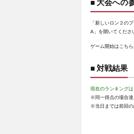
■ 大会への
「新しいロン２のプ
A」を開いてくださ
ゲーム開始はこちら
■ 対戦結果
現在のランキングは
※同一得点の場合達
※当日までは前回の