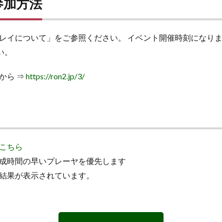
参加方法
レイについて」をご参照ください。 イベント開催時刻になり
い。
から ⇒
https://ron2.jp/3/
こちら
成時間の早いプレーヤを優先します
結果が表示されています。