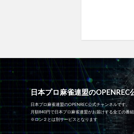
日本プロ麻雀連盟のOPENRE
日本プロ麻雀連盟のOPENREC公式チャンネルです。
月額840円で日本プロ麻雀連盟がお届けする全ての番
※ロン２とは別サービスとなります