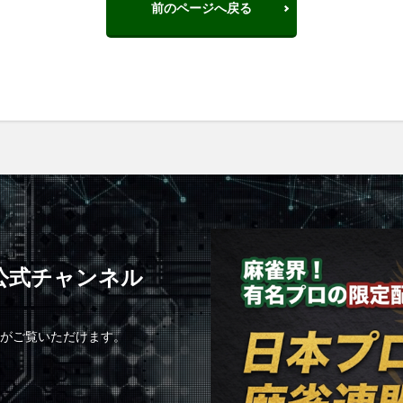
前のページへ戻る
C公式チャンネル
組がご覧いただけます。