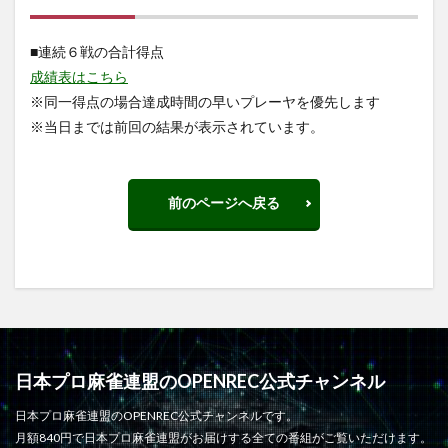
■連続６戦の合計得点
成績表はこちら
※同一得点の場合達成時間の早いプレーヤを優先します
※当日までは前回の結果が表示されています。
前のページへ戻る
日本プロ麻雀連盟のOPENREC公式チャンネル
日本プロ麻雀連盟のOPENREC公式チャンネルです。
月額840円で日本プロ麻雀連盟がお届けする全ての番組がご覧いただけます。