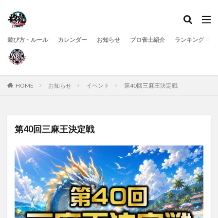
遊び方・ルール
カレンダー
お知らせ
プロ雀士紹介
ランキング
HOME
お知らせ
イベント
第40回三麻王決定戦
第40回三麻王決定戦