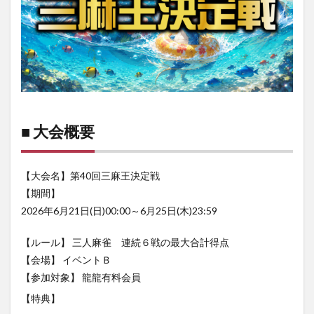
■ 大会概要
【大会名】第40回三麻王決定戦
【期間】
2026年6月21日(日)00:00～6月25日(木)23:59
【ルール】 三人麻雀 連続６戦の最大合計得点
【会場】 イベントＢ
【参加対象】 龍龍有料会員
【特典】