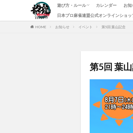
遊び方・ルール
カレンダー
お知
日本プロ麻雀連盟公式オンラインショッ
龍龍のプレイ方法
ルール
課金方法
イ
ニ
す
HOME
お知らせ
イベント
第5回 葉山記念
第5回 葉