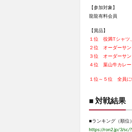
【参加対象】
龍龍有料会員
【賞品】
１位 役満Tシャツ
２位 オーダーサン
３位 オーダーサン
４位 葉山牛カレー
１位～５位 全員に
■ 対戦結果
■ランキング（順位
https://ron2.jp/3/