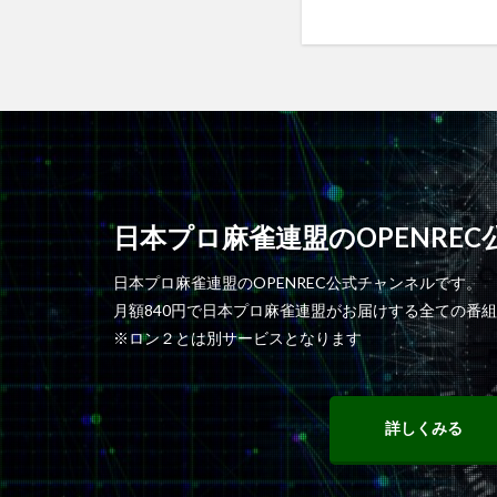
日本プロ麻雀連盟のOPENRE
日本プロ麻雀連盟のOPENREC公式チャンネルです。
月額840円で日本プロ麻雀連盟がお届けする全ての番
※ロン２とは別サービスとなります
詳しくみる