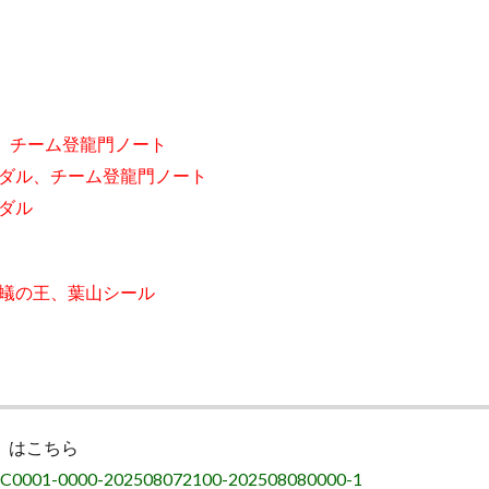
、チーム登龍門ノート
ダル、チーム登龍門ノート
ダル
蟻の王、葉山シール
）はこちら
sc/?C0001-0000-202508072100-202508080000-1