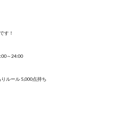
です！
:00～24:00
りルール 5,000点持ち