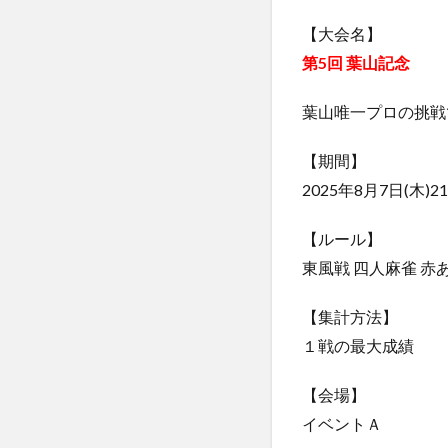
【大会名】
第5回 葉山記念
葉山唯一プロの挑戦
【期間】
2025年8月7日(木)21
【ルール】
東風戦 四人麻雀 赤あ
【集計方法】
１戦の最大成績
【会場】
イベントＡ