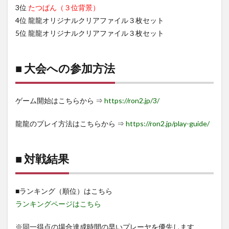
3位
たつぱん（３位背景）
4位 龍龍オリジナルクリアファイル３枚セット
5位 龍龍オリジナルクリアファイル３枚セット
■ 大会への参加方法
ゲーム開始はこちらから ⇒
https://ron2.jp/3/
龍龍のプレイ方法はこちらから ⇒
https://ron2.jp/play-guide/
■ 対戦結果
■ランキング（順位）はこちら
ランキングページはこちら
※同一得点の場合達成時間の早いプレーヤを優先します