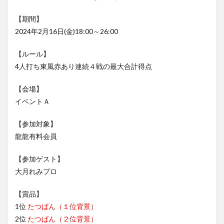
【期間】
2024年2月16日(金)18:00～26:00
【ルール】
4人打ち東風赤あり連続４戦の最大合計得点
【会場】
イベントＡ
【参加対象】
龍龍有料会員
【参加ゲスト】
大月れみプロ
【賞品】
1位
たつぱん（１位背景）
2位
たつぱん（２位背景）