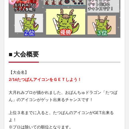
■ 大会概要
【大会名】
2/16たつぱんアイコンをＧＥＴしよう！
大月れみプロが描かれました、おぱんちゅドラゴン「たつぱ
ん」のアイコンがゲット出来るチャンスです！
上位３名までに入ると、たつぱんのアイコンがGET出来る
よ！
※プロは除いての順位となります。