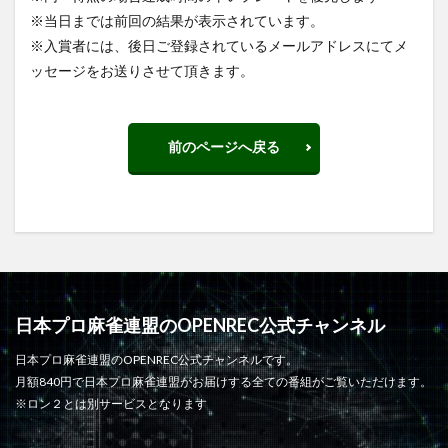
※当日までは前回の結果が表示されています。
※入賞者には、後日ご登録されているメールアドレスにてメ
ッセージをお送りさせて頂きます。
前のページへ戻る
日本プロ麻雀連盟のOPENREC公式チャンネル
日本プロ麻雀連盟のOPENREC公式チャンネルです。
月額840円で日本プロ麻雀連盟がお届けする全ての番組がご覧いただけます。
※ロン２とは別サービスとなります