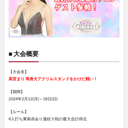
■ 大会概要
【大会名】
高宮まり 等身大アクリルスタンドをかけた戦い！
【期間】
2024年2月12(月)～18日(日)
【ルール】
4人打ち東南赤あり連続５戦の最大合計得点