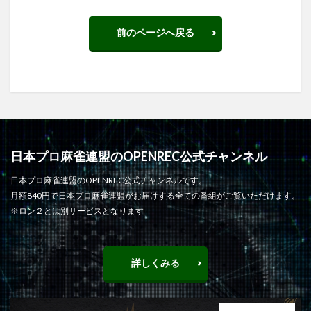
前のページへ戻る
日本プロ麻雀連盟のOPENREC公式チャンネル
日本プロ麻雀連盟のOPENREC公式チャンネルです。
月額840円で日本プロ麻雀連盟がお届けする全ての番組がご覧いただけます。
※ロン２とは別サービスとなります
詳しくみる