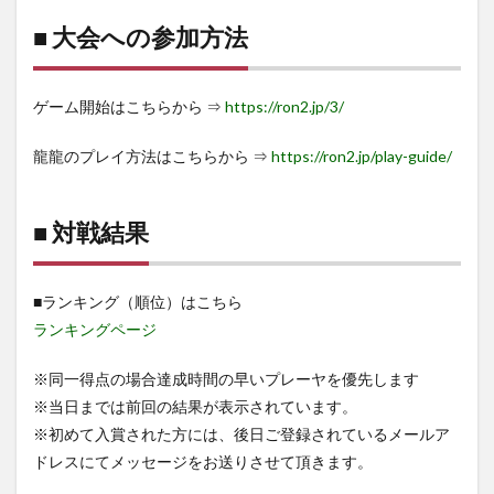
■ 大会への参加方法
ゲーム開始はこちらから ⇒
https://ron2.jp/3/
龍龍のプレイ方法はこちらから ⇒
https://ron2.jp/play-guide/
■ 対戦結果
■ランキング（順位）はこちら
ランキングページ
※同一得点の場合達成時間の早いプレーヤを優先します
※当日までは前回の結果が表示されています。
※初めて入賞された方には、後日ご登録されているメールア
ドレスにてメッセージをお送りさせて頂きます。