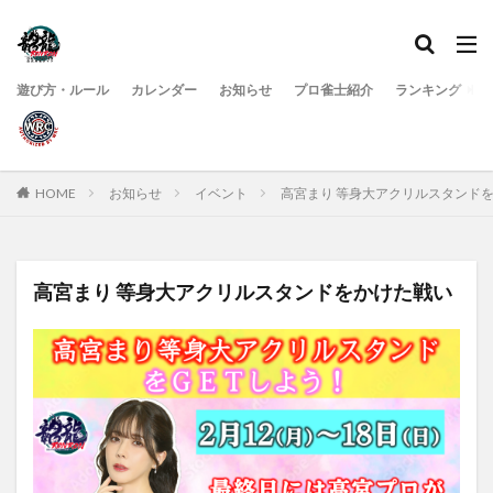
遊び方・ルール
カレンダー
お知らせ
プロ雀士紹介
ランキング
HOME
お知らせ
イベント
高宮まり 等身大アクリルスタンド
高宮まり 等身大アクリルスタンドをかけた戦い