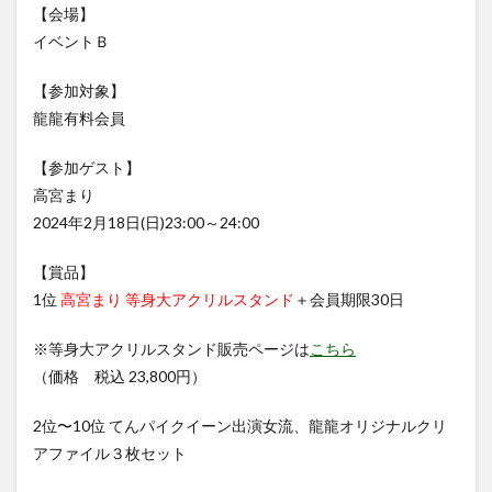
【会場】
イベントＢ
【参加対象】
龍龍有料会員
【参加ゲスト】
高宮まり
2024年2月18日(日)23:00～24:00
【賞品】
1位
高宮まり 等身大アクリルスタンド
＋会員期限30日
※等身大アクリルスタンド販売ページは
こちら
（価格 税込 23,800円）
2位〜10位 てんパイクイーン出演女流、龍龍オリジナルクリ
アファイル３枚セット