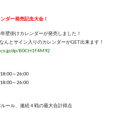
カレンダー発売記念大会！
24年壁掛けカレンダーが発売しました！
なんとサイン入りのカレンダーがGET出来ます！
n.co.jp/dp/B0CH1F4M92
8:00～26:00
8:00～26:00
Cルール、連続４戦の最大合計得点