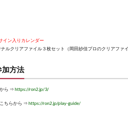
サイン入りカレンダー
リジナルクリアファイル３枚セット（岡田紗佳プロのクリアファ
参加方法
から ⇒
https://ron2.jp/3/
こちらから ⇒
https://ron2.jp/play-guide/