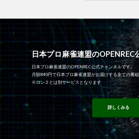
日本プロ麻雀連盟のOPENRE
日本プロ麻雀連盟のOPENREC公式チャンネルです。
月額840円で日本プロ麻雀連盟がお届けする全ての番
※ロン２とは別サービスとなります
詳しくみる