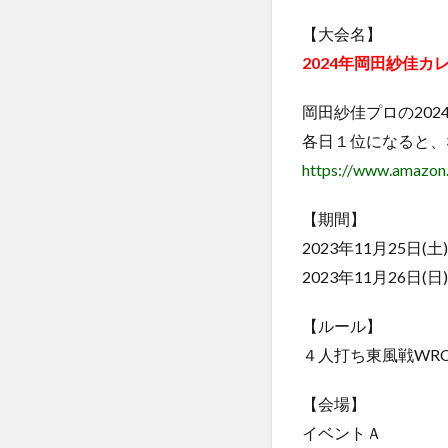
【大会名】
2024年岡田紗佳
岡田紗佳プロの20
各日１位になると、
https://www.amazo
【期間】
2023年11月25日(土)1
2023年11月26日(日)1
【ルール】
４人打ち東風戦WR
【会場】
イベントＡ