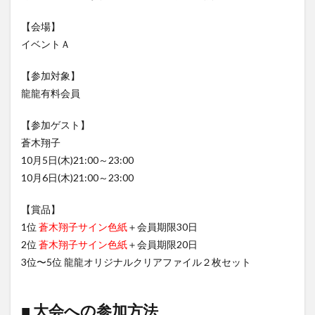
【会場】
イベントＡ
【参加対象】
龍龍有料会員
【参加ゲスト】
蒼木翔子
10月5日(木)21:00～23:00
10月6日(木)21:00～23:00
【賞品】
1位
蒼木翔子サイン色紙
＋会員期限30日
2位
蒼木翔子サイン色紙
＋会員期限20日
3位〜5位 龍龍オリジナルクリアファイル２枚セット
■ 大会への参加方法