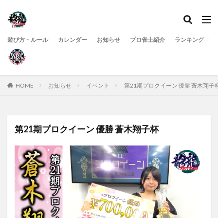
遊び方・ルール
カレンダー
お知らせ
プロ雀士紹介
ランキング
HOME
お知らせ
イベント
第21期プロクイーン 優勝 蒼木翔子
第21期プロクイーン 優勝 蒼木翔子杯