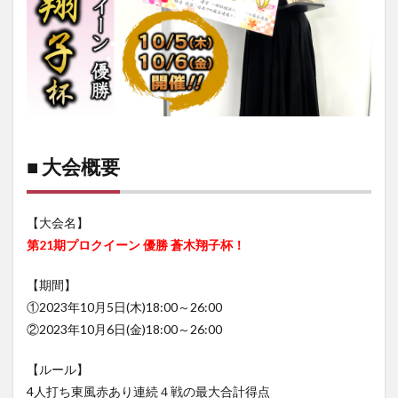
■ 大会概要
【大会名】
第21期プロクイーン 優勝 蒼木翔子杯！
【期間】
①2023年10月5日(木)18:00～26:00
②2023年10月6日(金)18:00～26:00
【ルール】
4人打ち東風赤あり連続４戦の最大合計得点