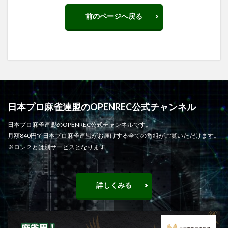
前のページへ戻る
日本プロ麻雀連盟のOPENREC公式チャンネル
日本プロ麻雀連盟のOPENREC公式チャンネルです。
月額840円で日本プロ麻雀連盟がお届けする全ての番組がご覧いただけます。
※ロン２とは別サービスとなります
詳しくみる