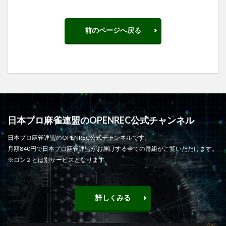
前のページへ戻る
日本プロ麻雀連盟のOPENREC公式チャンネル
日本プロ麻雀連盟のOPENREC公式チャンネルです。
月額840円で日本プロ麻雀連盟がお届けする全ての番組がご覧いただけます。
※ロン２とは別サービスとなります
詳しくみる