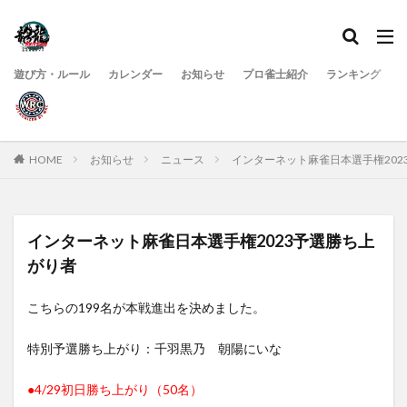
遊び方・ルール
カレンダー
お知らせ
プロ雀士紹介
ランキング
HOME
お知らせ
ニュース
インターネット麻雀日本選手権202
インターネット麻雀日本選手権2023予選勝ち上
がり者
こちらの199名が本戦進出を決めました。
特別予選勝ち上がり：千羽黒乃 朝陽にいな
●4/29初日勝ち上がり（50名）