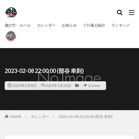
遊び方・ルール
カレンダー
お知らせ
プロ雀士紹介
ランキング
2023-02-08 22:00:00 (部谷 幸則)
2023年2月8日
2023年1月20日
12view
HOME
カレンダー
2023-02-08 22:00:00 (部谷 幸則)