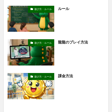
ルール
遊び方・ルール
龍龍のプレイ方法
遊び方・ルール
課金方法
遊び方・ルール