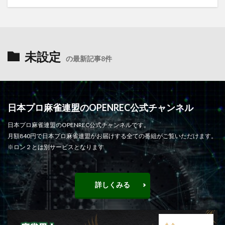
未設定
の最新記事8件
日本プロ麻雀連盟のOPENREC公式チャンネル
日本プロ麻雀連盟のOPENREC公式チャンネルです。
月額840円で日本プロ麻雀連盟がお届けする全ての番組がご覧いただけます。
※ロン２とは別サービスとなります
詳しくみる