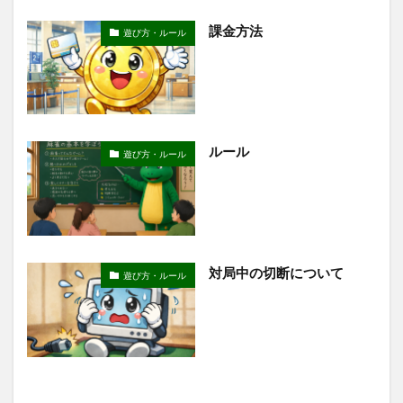
課金方法
遊び方・ルール
ルール
遊び方・ルール
対局中の切断について
遊び方・ルール