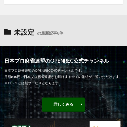
未設定
の最新記事8件
日本プロ麻雀連盟のOPENREC公式チャンネル
日本プロ麻雀連盟のOPENREC公式チャンネルです。
月額840円で日本プロ麻雀連盟がお届けする全ての番組がご覧いただけます。
※ロン２とは別サービスとなります
詳しくみる