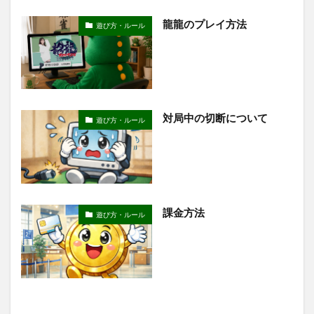
龍龍のプレイ方法
遊び方・ルール
対局中の切断について
遊び方・ルール
課金方法
遊び方・ルール