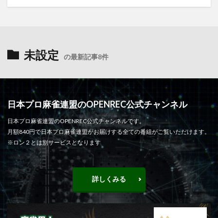
未設定
の最新記事8件
日本プロ麻雀連盟のOPENREC公式チャンネル
日本プロ麻雀連盟のOPENREC公式チャンネルです。
月額840円で日本プロ麻雀連盟がお届けする全ての番組がご覧いただけます。
※ロン２とは別サービスとなります
詳しくみる