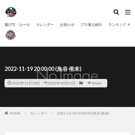
遊び方・ルール
カレンダー
お知らせ
プロ雀士紹介
ランキング
2022-11-19 20:00:00 (魚谷 侑未)
2022年11月19日
2022年10月21日
9view
HOME
カレンダー
2022-11-19 20:00:00 (魚谷 侑未)