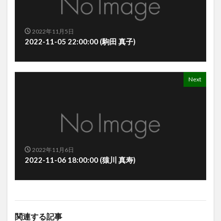
2022年11月5日
2022-11-05 22:00:00 (駒田 真子)
Next
2022年11月6日
2022-11-06 18:00:00 (猿川 真寿)
関連する記事