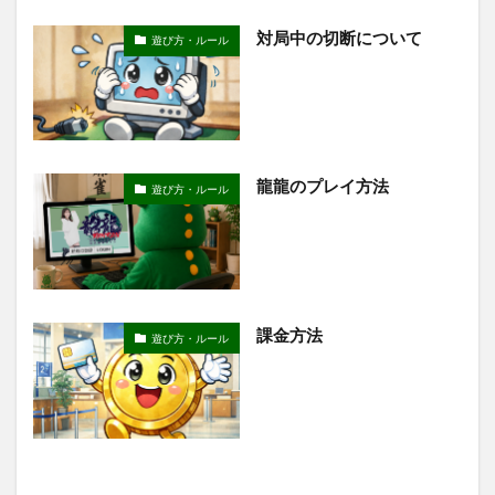
対局中の切断について
遊び方・ルール
龍龍のプレイ方法
遊び方・ルール
課金方法
遊び方・ルール