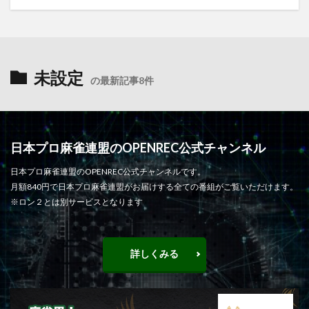
未設定
の最新記事8件
日本プロ麻雀連盟のOPENREC公式チャンネル
日本プロ麻雀連盟のOPENREC公式チャンネルです。
月額840円で日本プロ麻雀連盟がお届けする全ての番組がご覧いただけます。
※ロン２とは別サービスとなります
詳しくみる