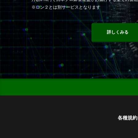
※ロン２とは別サービスとなります
詳しくみる
各種規約