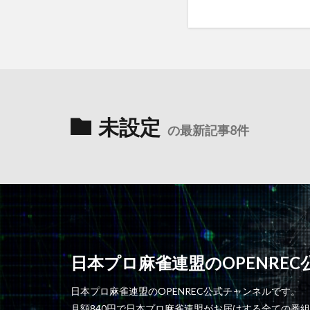
未設定
の最新記事8件
日本プロ麻雀連盟のOPENRE
日本プロ麻雀連盟のOPENREC公式チャンネルです。
月額840円で日本プロ麻雀連盟がお届けする全ての番