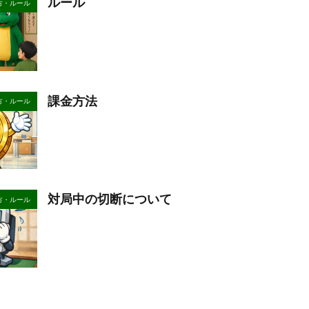
ルール
方・ルール
課金方法
方・ルール
対局中の切断について
方・ルール