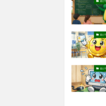
遊び
遊び
遊び