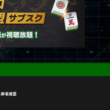
ロ麻雀連盟