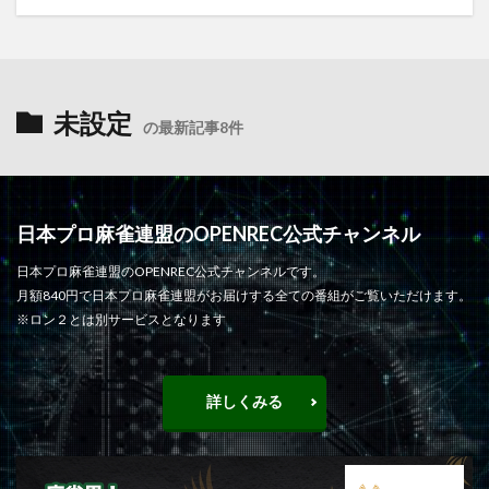
未設定
の最新記事8件
日本プロ麻雀連盟のOPENREC公式チャンネル
日本プロ麻雀連盟のOPENREC公式チャンネルです。
月額840円で日本プロ麻雀連盟がお届けする全ての番組がご覧いただけます。
※ロン２とは別サービスとなります
詳しくみる