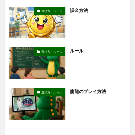
課金方法
遊び方・ルール
ルール
遊び方・ルール
龍龍のプレイ方法
遊び方・ルール