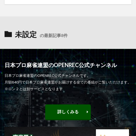
未設定
の最新記事8件
日本プロ麻雀連盟のOPENREC公式チャンネル
日本プロ麻雀連盟のOPENREC公式チャンネルです。
月額840円で日本プロ麻雀連盟がお届けする全ての番組がご覧いただけます。
※ロン２とは別サービスとなります
詳しくみる