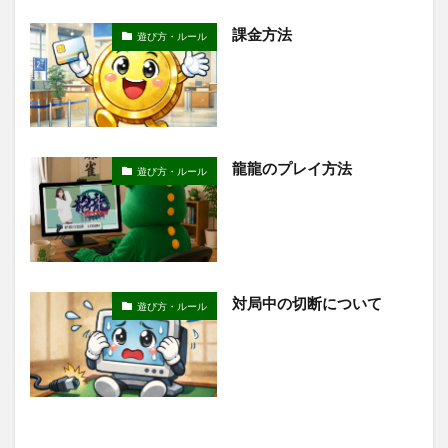
課金方法
遊び方・ルール
龍龍のプレイ方法
遊び方・ルール
対局中の切断について
遊び方・ルール