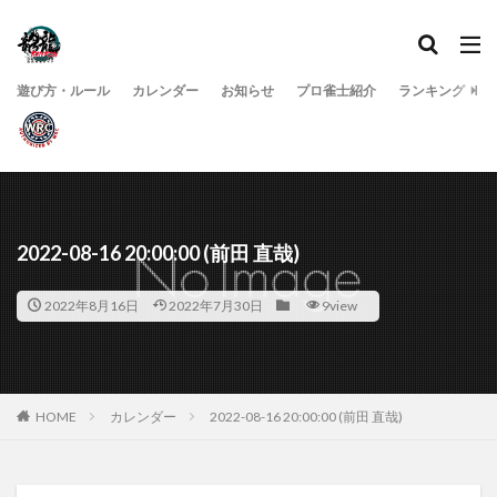
遊び方・ルール
カレンダー
お知らせ
プロ雀士紹介
ランキング
2022-08-16 20:00:00 (前田 直哉)
2022年8月16日
2022年7月30日
9view
HOME
カレンダー
2022-08-16 20:00:00 (前田 直哉)