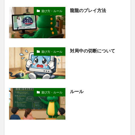
龍龍のプレイ方法
遊び方・ルール
対局中の切断について
遊び方・ルール
ルール
遊び方・ルール