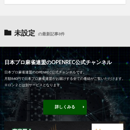
未設定
の最新記事8件
日本プロ麻雀連盟のOPENREC公式チャンネル
日本プロ麻雀連盟のOPENREC公式チャンネルです。
月額840円で日本プロ麻雀連盟がお届けする全ての番組がご覧いただけます。
※ロン２とは別サービスとなります
詳しくみる