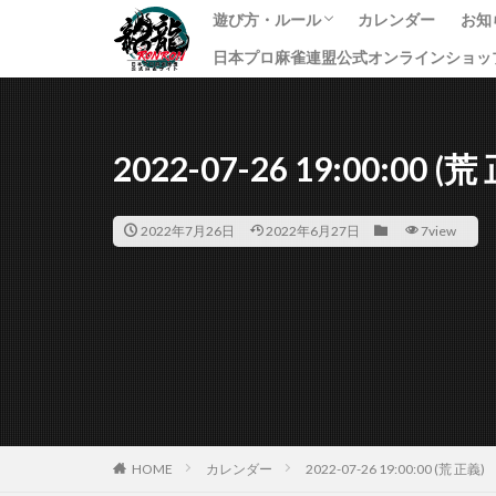
遊び方・ルール
カレンダー
お知
日本プロ麻雀連盟公式オンラインショッ
龍龍のプレイ方法
ルール
課金方法
イ
ニ
す
2022-07-26 19:00:00 (荒
2022年7月26日
2022年6月27日
7view
HOME
カレンダー
2022-07-26 19:00:00 (荒 正義)