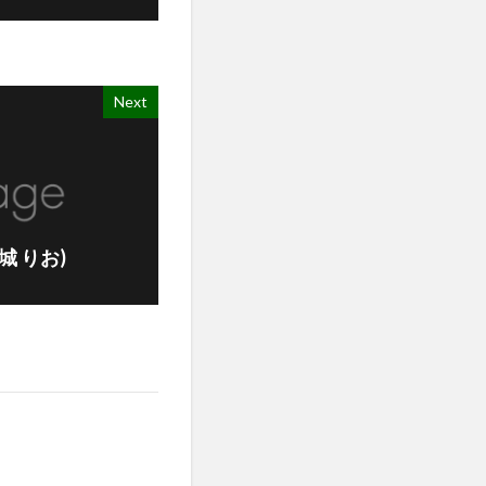
Next
(東城 りお)