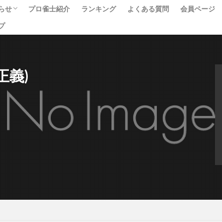
らせ
プロ雀士紹介
ランキング
よくある質問
会員ページ
プ
ベント
ュース
べて
 正義)