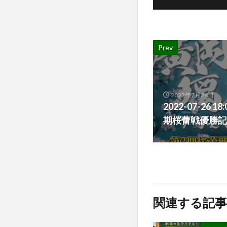
Prev
2022年7月26日
2022-07-26 18:
期桜蕾戦優勝記
関連する記事