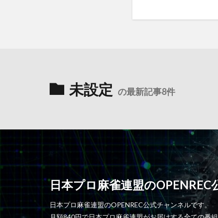
未設定
の最新記事8件
日本プロ麻雀連盟のOPENRE
日本プロ麻雀連盟のOPENREC公式チャンネルです。
月額840円で日本プロ麻雀連盟がお届けする全ての番