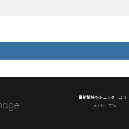
最新情報をチェックしよう
フォローする