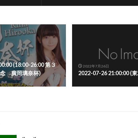
00:00 (18:00-26:00 第３
2022年7月26日
念 廣岡璃奈杯)
2022-07-26 21:00:00 