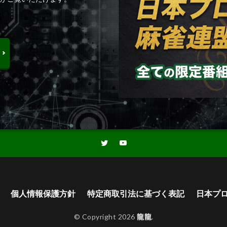
個人情報保護方針
特定商取引法に基づく表記
日本プ
© Copyright 2026
龍龍
.