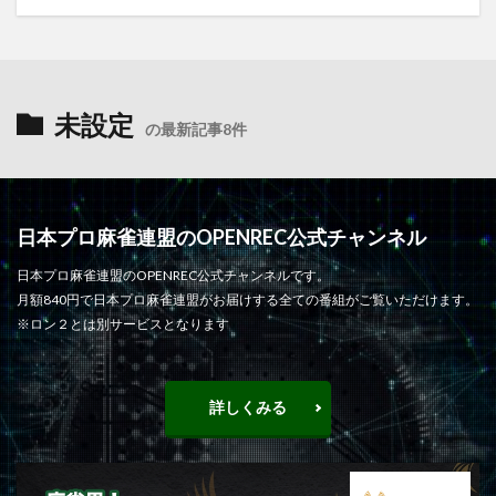
未設定
の最新記事8件
日本プロ麻雀連盟のOPENREC公式チャンネル
日本プロ麻雀連盟のOPENREC公式チャンネルです。
月額840円で日本プロ麻雀連盟がお届けする全ての番組がご覧いただけます。
※ロン２とは別サービスとなります
詳しくみる