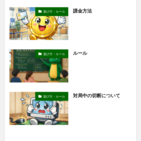
課金方法
遊び方・ルール
ルール
遊び方・ルール
対局中の切断について
遊び方・ルール