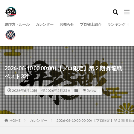
遊び方・ルール
カレンダー
お知らせ
プロ雀士紹介
ランキング
2026-06-10 00:00:00 (【プロ限定】第２期 昇龍戦
ベスト32)
2026年6月10日
2026年5月25日
5view
HOME
カレンダー
2026-06-10 00:00:00 (【プロ限定】第２期 