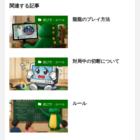
関連する記事
龍龍のプレイ方法
遊び方・ルール
対局中の切断について
遊び方・ルール
ルール
遊び方・ルール