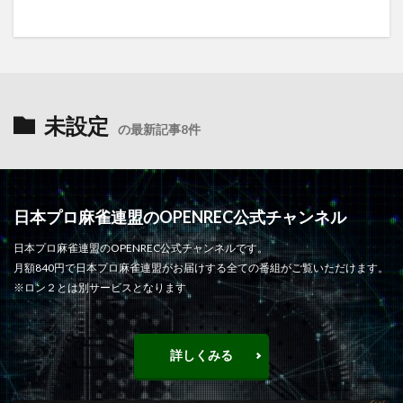
未設定
の最新記事8件
日本プロ麻雀連盟のOPENREC公式チャンネル
日本プロ麻雀連盟のOPENREC公式チャンネルです。
月額840円で日本プロ麻雀連盟がお届けする全ての番組がご覧いただけます。
※ロン２とは別サービスとなります
詳しくみる