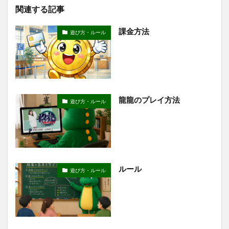
関連する記事
課金方法
遊び方・ルール
龍龍のプレイ方法
遊び方・ルール
ルール
遊び方・ルール