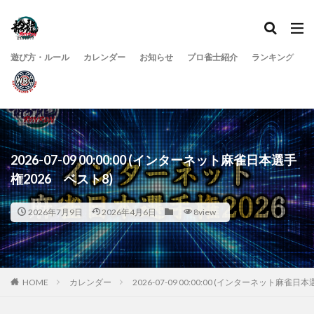
遊び方・ルール
カレンダー
お知らせ
プロ雀士紹介
ランキング
2026-07-09 00:00:00 (インターネット麻雀日本選手
権2026 ベスト8)
2026年7月9日
2026年4月6日
8view
HOME
カレンダー
2026-07-09 00:00:00 (インターネット麻雀日