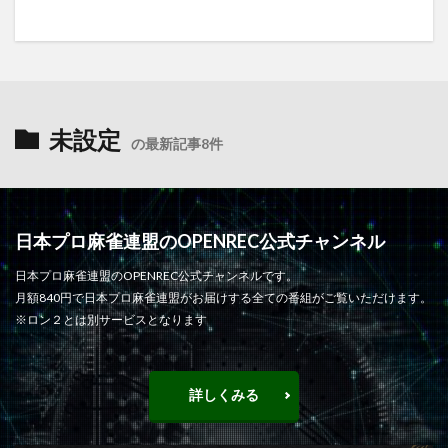
未設定
の最新記事8件
日本プロ麻雀連盟のOPENREC公式チャンネル
日本プロ麻雀連盟のOPENREC公式チャンネルです。
月額840円で日本プロ麻雀連盟がお届けする全ての番組がご覧いただけます。
※ロン２とは別サービスとなります
詳しくみる