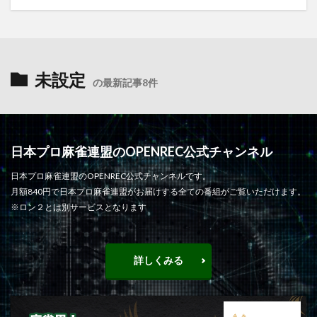
未設定
の最新記事8件
日本プロ麻雀連盟のOPENREC公式チャンネル
日本プロ麻雀連盟のOPENREC公式チャンネルです。
月額840円で日本プロ麻雀連盟がお届けする全ての番組がご覧いただけます。
※ロン２とは別サービスとなります
詳しくみる