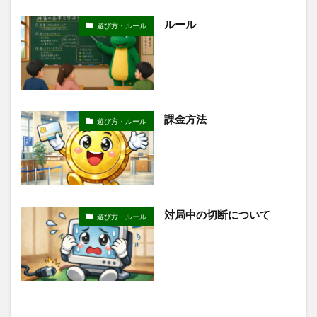
ルール
遊び方・ルール
課金方法
遊び方・ルール
対局中の切断について
遊び方・ルール