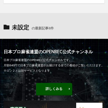
未設定
の最新記事8件
日本プロ麻雀連盟のOPENREC公式チャンネル
日本プロ麻雀連盟のOPENREC公式チャンネルです。
月額840円で日本プロ麻雀連盟がお届けする全ての番組がご覧いただけます。
※ロン２とは別サービスとなります
詳しくみる