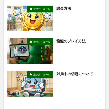
課金方法
遊び方・ルール
龍龍のプレイ方法
遊び方・ルール
対局中の切断について
遊び方・ルール