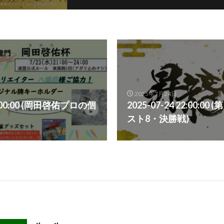
2025年7月24日
18:00:00 (岡田啓佑プロの個
2025-07-24 22:00:00
スト8・決勝戦)