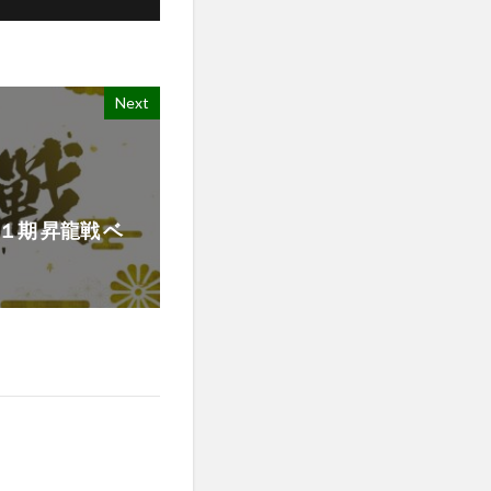
Next
 (第１期 昇龍戦 ベ