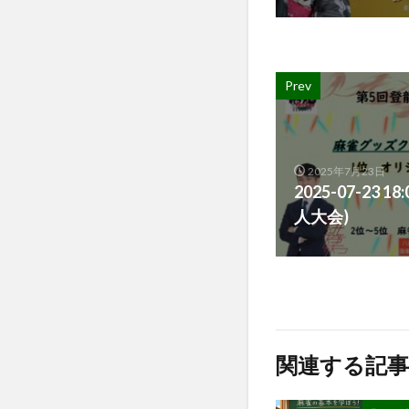
Prev
2025年7月23日
2025-07-23 
人大会)
関連する記事